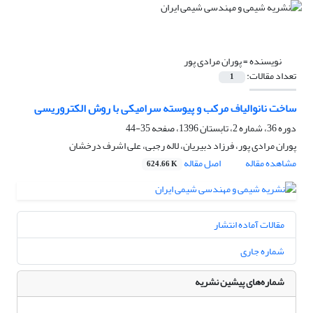
نویسنده =
پوران مرادی پور
تعداد مقالات:
1
ساخت نانوالیاف مرکب و پیوسته سرامیکی با روش الکتروریسی
دوره 36، شماره 2، تابستان 1396، صفحه
35-44
پوران مرادی پور، فرزاد دبیریان، لاله رجبی، علی اشرف درخشان
مشاهده مقاله
اصل مقاله
624.66 K
مقالات آماده انتشار
شماره جاری
شماره‌های پیشین نشریه