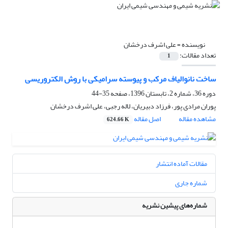
نویسنده =
علی اشرف درخشان
تعداد مقالات:
1
ساخت نانوالیاف مرکب و پیوسته سرامیکی با روش الکتروریسی
دوره 36، شماره 2، تابستان 1396، صفحه
35-44
پوران مرادی پور، فرزاد دبیریان، لاله رجبی، علی اشرف درخشان
مشاهده مقاله
اصل مقاله
624.66 K
مقالات آماده انتشار
شماره جاری
شماره‌های پیشین نشریه