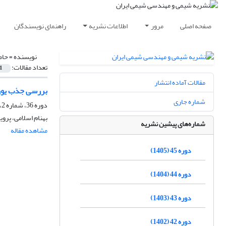
صفحه اصلی
مرور
اطلاعات نشریه
راهنمای نویسندگان
نویسنده =
حام
تعداد مقالات:
1
مقالات آماده انتشار
بررسی جذب یون ک
شماره جاری
دوره 36، شماره 2، تابستان 1396، صفحه
بهنام اسلامی، پرو
شماره‌های پیشین نشریه
مشاهده مقاله
دوره 45 (1405)
دوره 44 (1404)
دوره 43 (1403)
دوره 42 (1402)