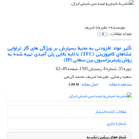
نویسنده =
علیرضا شریف
تعداد مقالات:
1
تأثیر مواد افزودنی به محیط بسپارش بر ویژگی های گاز تراوایی
غشاهای کامپوزیتی (TFC) با لایه بالایی پلی آمیدی تهیه شده به
روش پلیمریزاسیون بین سطحی (IP)
دوره 35، شماره 4، زمستان 1395، صفحه
49-62
سعید رضایی، علیرضا شریف، محمد کریمی
مشاهده مقاله
اصل مقاله
1.09 M
مقالات آماده انتشار
شماره جاری
شماره‌های پیشین نشریه