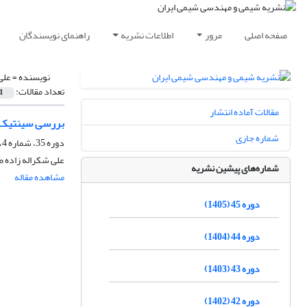
صفحه اصلی
مرور
اطلاعات نشریه
راهنمای نویسندگان
نویسنده =
علی
تعداد مقالات:
1
مقالات آماده انتشار
بررسی سینتیک و
شماره جاری
دوره 35، شماره 4، زمستان 1395، صفحه
علی شکراله زاده ط
شماره‌های پیشین نشریه
مشاهده مقاله
دوره 45 (1405)
دوره 44 (1404)
دوره 43 (1403)
دوره 42 (1402)