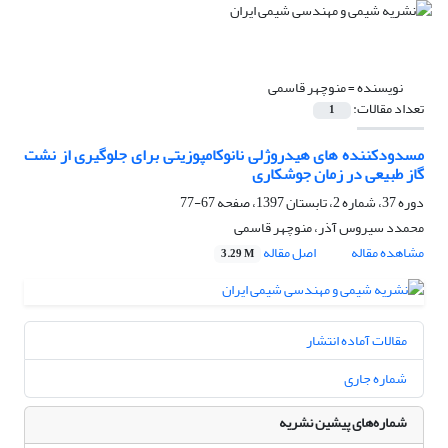
نویسنده =
منوچهر قاسمی
تعداد مقالات:
1
مسدودکننده های هیدروژلی نانوکامپوزیتی برای جلوگیری از نشت
گاز طبیعی در زمان جوشکاری
دوره 37، شماره 2، تابستان 1397، صفحه
67-77
محمدد سیروس آذر، منوچهر قاسمی
مشاهده مقاله
اصل مقاله
3.29 M
مقالات آماده انتشار
شماره جاری
شماره‌های پیشین نشریه