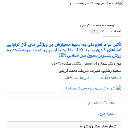
نویسنده =
محمد کریمی
تعداد مقالات:
1
تأثیر مواد افزودنی به محیط بسپارش بر ویژگی های گاز تراوایی
غشاهای کامپوزیتی (TFC) با لایه بالایی پلی آمیدی تهیه شده به
روش پلیمریزاسیون بین سطحی (IP)
دوره 35، شماره 4، زمستان 1395، صفحه
49-62
سعید رضایی، علیرضا شریف، محمد کریمی
مشاهده مقاله
اصل مقاله
1.09 M
مقالات آماده انتشار
شماره جاری
شماره‌های پیشین نشریه