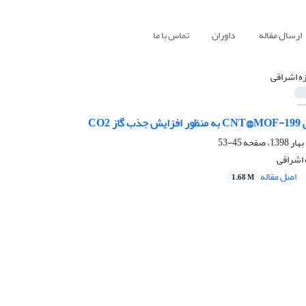
ارسال مقاله
داوران
تماس با ما
زه اشراقی
 CO2
45-53
ه اشراقی
اصل مقاله
1.68 M