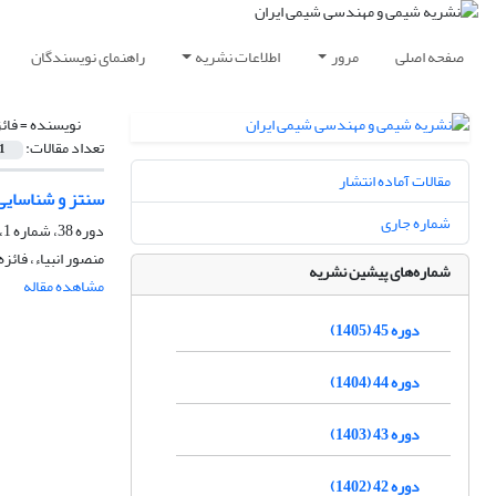
صفحه اصلی
مرور
اطلاعات نشریه
راهنمای نویسندگان
نویسنده =
فائ
تعداد مقالات:
1
مقالات آماده انتشار
سنتز و شناسایی CNT@MOF-199 به منظور افزایش جذب گاز
شماره جاری
دوره 38، شماره 1، بهار 1398، صفحه
منصور انبیاء، فائز
شماره‌های پیشین نشریه
مشاهده مقاله
دوره 45 (1405)
دوره 44 (1404)
دوره 43 (1403)
دوره 42 (1402)