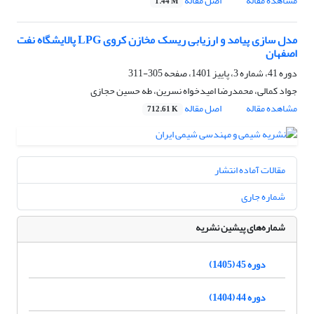
مشاهده مقاله
اصل مقاله
1.44 M
مدل سازی پیامد و ارزیابی ریسک مخازن کروی LPG پالایشگاه نفت
اصفهان
دوره 41، شماره 3، پاییز 1401، صفحه
305-311
جواد کمالی، محمدرضا امیدخواه نسرین، طه حسین حجازی
مشاهده مقاله
اصل مقاله
712.61 K
مقالات آماده انتشار
شماره جاری
شماره‌های پیشین نشریه
دوره 45 (1405)
دوره 44 (1404)