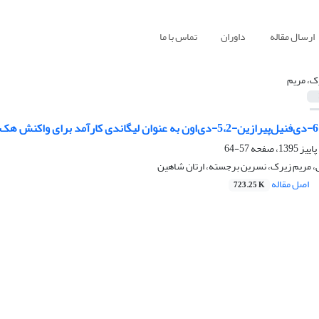
ارسال مقاله
داوران
تماس با ما
ک، مریم
57-64
، مریم زیرک، نسرین برجسته، ارتان شاهین
اصل مقاله
723.25 K