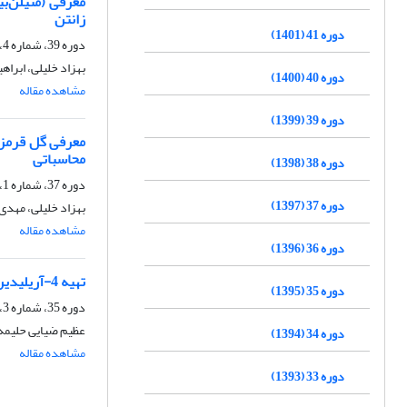
زانتن
دوره 41 (1401)
دوره 39، شماره 4، زمستان 1399، صفحه
بهزاد خلیلی، ابراه
دوره 40 (1400)
مشاهده مقاله
دوره 39 (1399)
محاسباتی
دوره 38 (1398)
دوره 37، شماره 1، بهار 1397، صفحه
دوره 37 (1397)
بهزاد خلیلی، مهدی
مشاهده مقاله
دوره 36 (1396)
تهیه 4-آریلیدین-2-آلکیل‌تیو-H4-تیازول-5-اون‌ها با استفاده از آمینواسیدهای بر پایه دی‌تیوکاربامات و آلدهیدها
دوره 35 (1395)
دوره 35، شماره 3، پاییز 1395، صفحه
عظیم ضیایی حلیمه 
دوره 34 (1394)
مشاهده مقاله
دوره 33 (1393)