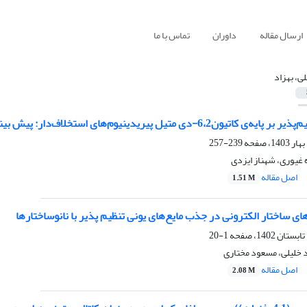
ارسال مقاله
داوران
تماس با ما
لی، بهزاد
م‌های استخلاف‌دار: پیش بینی برخی خواص فیزیکی و شیمیایی با استفاده از نظریه‌ی تابعی چگالی
239-257
ه غیوری، شهناز ایزدی
اصل مقاله
1.51 M
ای ساختار الکترونی در جذب مایع‌های یونی تنظیم پذیر با نانوساختارها
1-20
اد خلیلی، مسعود مختاری
اصل مقاله
2.08 M