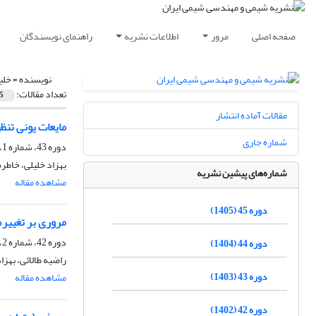
صفحه اصلی
مرور
اطلاعات نشریه
راهنمای نویسندگان
نویسنده =
خلی
تعداد مقالات:
5
مقالات آماده انتشار
مایعات یونی تنظیم‌پذیر بر پایه‌ی کاتیون6،2-دی متیل پیریدینیو
شماره جاری
دوره 43، شماره 1، بهار 1403، صفحه
بهزاد خلیلی، خاطر
شماره‌های پیشین نشریه
مشاهده مقاله
دوره 45 (1405)
مروری بر تغییره
دوره 42، شماره 2، تابستان 1402، صفحه
دوره 44 (1404)
راضیه طالائی، بهز
دوره 43 (1403)
مشاهده مقاله
دوره 42 (1402)