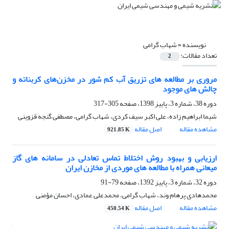
نویسنده =
شهاب گرامی
تعداد مقالات:
2
مروری بر مطالعه های تزریق آب کم شور در مخزن‌های کربناته و
چالش های موجود
دوره 38، شماره 3، پاییز 1398، صفحه
305-317
شیما ابراهیم زاده، علی اکبر سیف کردی، شهاب گرامی، مصطفی گنجه قزوینی
مشاهده مقاله
اصل مقاله
921.85 K
ارزیابی و بهبود روش اختلاط تماس تعادلی در سامانه های گاز
میعانی همراه با مطالعه های موردی از مخازن ایران
دوره 32، شماره 3، پاییز 1392، صفحه
79-91
محمدهادی پرهام وند، شهاب گرامی، محمدعلی عمادی، احسان مؤمنی
مشاهده مقاله
اصل مقاله
450.54 K