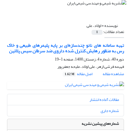
نویسنده =
اولاد، علی
تعداد مقالات:
1
تهیه سامانه های نانو چندسازه‌ای بر پایه پلیمرهای طبیعی و خاک
رس به منظور رهایش کنترل شده داروی ضد سرطان سیس پلاتین
دوره 40، شماره 4، زمستان 1400، صفحه
1-19
فهیمه فرشی ازهر، علی اولاد، ملیحه جعفرپور
مشاهده مقاله
اصل مقاله
1.62 M
مقالات آماده انتشار
شماره جاری
شماره‌های پیشین نشریه