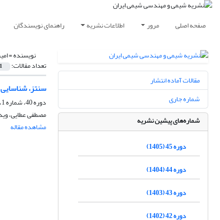
صفحه اصلی
مرور
اطلاعات نشریه
راهنمای نویسندگان
نویسنده =
امی
تعداد مقالات:
1
مقالات آماده انتشار
سنتز، شناسایی و مطالع
شماره جاری
دوره 40، شماره 1، بهار 1400، صفحه
مصطفی عطایی، ویدا
شماره‌های پیشین نشریه
مشاهده مقاله
دوره 45 (1405)
دوره 44 (1404)
دوره 43 (1403)
دوره 42 (1402)