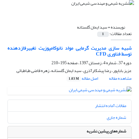
نویسنده =
سید ایمان گلستانه
تعداد مقالات:
1
شبیه سازی مدیریت گرمایی مواد نانوکامپوزیت تغییرفازدهنده
توسط فناوری CFD
دوره 37، شماره 4، زمستان 1397، صفحه
195-210
عزیز باباپور، رضا پیشکارآذری، سید ایمان گلستانه، زهره قاضی طباطبائی
مشاهده مقاله
اصل مقاله
1.03 M
مقالات آماده انتشار
شماره جاری
شماره‌های پیشین نشریه