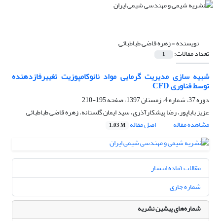
نویسنده =
زهره قاضی طباطبائی
تعداد مقالات:
1
شبیه سازی مدیریت گرمایی مواد نانوکامپوزیت تغییرفازدهنده
توسط فناوری CFD
دوره 37، شماره 4، زمستان 1397، صفحه
195-210
عزیز باباپور، رضا پیشکارآذری، سید ایمان گلستانه، زهره قاضی طباطبائی
مشاهده مقاله
اصل مقاله
1.03 M
مقالات آماده انتشار
شماره جاری
شماره‌های پیشین نشریه