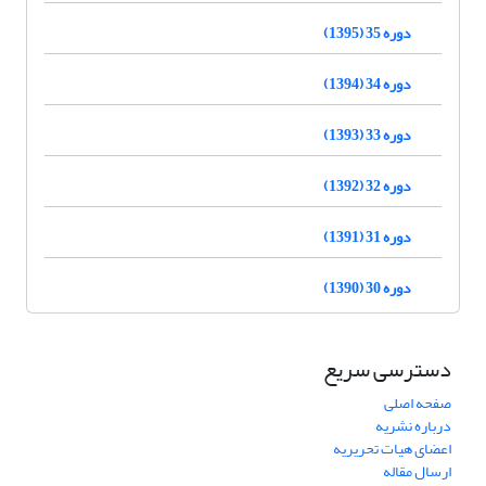
دوره 35 (1395)
دوره 34 (1394)
دوره 33 (1393)
دوره 32 (1392)
دوره 31 (1391)
دوره 30 (1390)
دسترسی سریع
صفحه اصلی
درباره نشریه
اعضای هیات تحریریه
ارسال مقاله