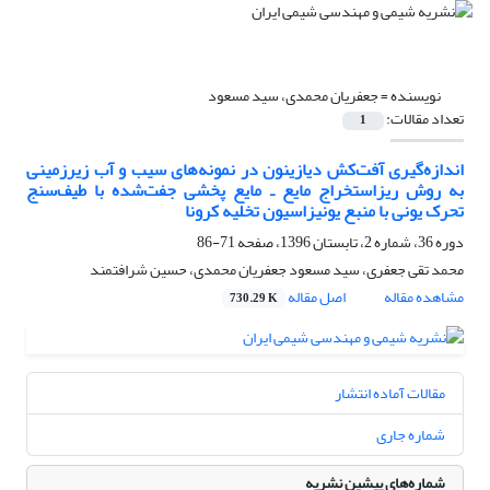
نویسنده =
جعفریان محمدی، سید مسعود
تعداد مقالات:
1
اندازه‌گیری آفت‌کش دیازینون در نمونه‌های سیب و آب زیرزمینی
به روش ریز‌استخراج مایع ـ مایع پخشی جفت‌شده با طیف‌سنج
تحرک یونی با منبع یونیزاسیون تخلیه کرونا
دوره 36، شماره 2، تابستان 1396، صفحه
71-86
محمد تقی جعفری، سید مسعود جعفریان محمدی، حسین شرافتمند
مشاهده مقاله
اصل مقاله
730.29 K
مقالات آماده انتشار
شماره جاری
شماره‌های پیشین نشریه