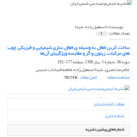
نویسنده =
اسمعیل زاده، شیدا
تعداد مقالات:
1
ساخت کربن ‌فعال به وسیله ی فعال سازی شیمیایی و ‌فیزیکی چوب
های مرکبات، زیتون و ‌گز و‌ مقایسه ویژگیهای آن‌ها
دوره 36، شماره 1، بهار 1396، صفحه
177-192
غلامرضا باصری، شیدا اسمعیل زاده، فاطمه السادات حسینی
مشاهده مقاله
اصل مقاله
782.74 K
مقالات آماده انتشار
شماره جاری
شماره‌های پیشین نشریه