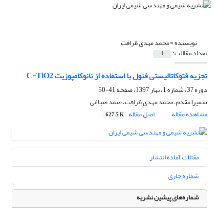
نویسنده =
محمد مهدی ظرافت
تعداد مقالات:
1
تجزیه فتوکاتالیستی فنول با استفاده از نانوکامپوزیت C-TiO2
دوره 37، شماره 1، بهار 1397، صفحه
41-50
سمیرا مقدم، محمد مهدی ظرافت، صمد صباغی
مشاهده مقاله
اصل مقاله
627.5 K
مقالات آماده انتشار
شماره جاری
شماره‌های پیشین نشریه