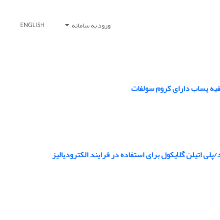
ورود به سامانه
ENGLISH
صفیه پساب دارای کروم سولفات
لی اتیلن گلایکول برای استفاده در فرایند الکترودیالیز