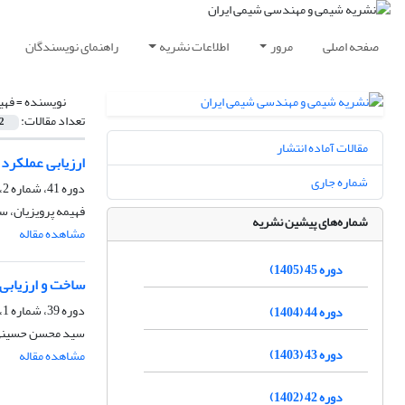
صفحه اصلی
مرور
اطلاعات نشریه
راهنمای نویسندگان
نویسنده =
فهی
تعداد مقالات:
2
مقالات آماده انتشار
ارزیابی عملکرد 
شماره جاری
دوره 41، شماره 2، تابستان 1401، صفحه
فهیمه پرویزیان، س
شماره‌های پیشین نشریه
مشاهده مقاله
دوره 45 (1405)
ساخت و ارزیابی 
دوره 39، شماره 1، بهار 1399، صفحه
دوره 44 (1404)
سید محسن حسینی، 
دوره 43 (1403)
مشاهده مقاله
دوره 42 (1402)