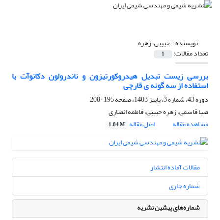
نویسنده =
حبیبی، زهره
تعداد مقالات:
1
بررسی زیست تبدیل هیدروکورتیزون و ناندرولون دکانوآت با
استفاده از سه گونه ی قارچی
دوره 43، شماره 3، پاییز 1403، صفحه
195-208
صبا قاسمی، زهره حبیبی، فاطمه انصاری
مشاهده مقاله
اصل مقاله
1.84 M
مقالات آماده انتشار
شماره جاری
شماره‌های پیشین نشریه