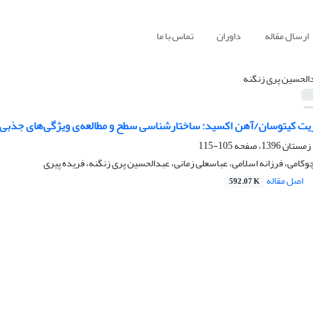
ارسال مقاله
داوران
تماس با ما
الحسین پری زنگنه
وزیت‌ کیتوسان/آهن اکسید: ساختارشناسی سطح و مطالعه‌ی ویژگی‌های جذبی 
105-115
امی، فرزانه اسلامی، عباسعلی زمانی، عبدالحسین پری زنگنه، فریده پیری
اصل مقاله
592.07 K