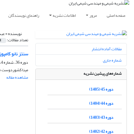
صفحه اصلی
مرور
اطلاعات نشریه
راهنمای نویسندگان
نویسنده =
عبد
تعداد مقالات:
1
مقالات آماده انتشار
سنتز نانو کامپ
شماره جاری
دوره 36، شماره 4، زمستان 1396، صفحه
مینا کشوردوست چوک
شماره‌های پیشین نشریه
مشاهده مقاله
دوره 45 (1405)
دوره 44 (1404)
دوره 43 (1403)
دوره 42 (1402)