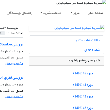
صفحه اصلی
مرور
اطلاعات نشریه
راهنمای نویسندگان
نویسنده =
مهد
تعداد مقالات:
2
مقالات آماده انتشار
بررسی محاسباتی
شماره جاری
دوره 39، شماره 4، زمستان 1399، صفحه
مهدی اسرافیلی دیز
شماره‌های پیشین نشریه
مشاهده مقاله
دوره 45 (1405)
بررسی نظری احیای گاز NO بر روی نانوقفس ه
دوره 37، شماره 3، پاییز 1397، صفحه
دوره 44 (1404)
مهدی اسرافیلی، ن
دوره 43 (1403)
مشاهده مقاله
دوره 42 (1402)