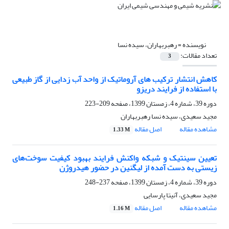
نویسنده =
رهبربهاران، سیده نسا
تعداد مقالات:
3
کاهش انتشار ترکیب های آروماتیک از واحد آب زدایی از گاز طبیعی
با استفاده از فرایند دریزو
دوره 39، شماره 4، زمستان 1399، صفحه
209-223
مجید سعیدی، سیده نسا رهبربهاران
مشاهده مقاله
اصل مقاله
1.33 M
تعیین سینتیک و شبکه واکنش فرایند بهبود کیفیت سوخت‌های
زیستی به دست آمده از لیگنین در حضور هیدروژن
دوره 39، شماره 4، زمستان 1399، صفحه
237-248
مجید سعیدی، آنیتا پارسایی
مشاهده مقاله
اصل مقاله
1.16 M