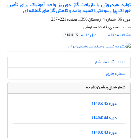
تولید هیدروژن با بازیافت گاز دورریز واحد آمونیاک برای تأمین
خوراک پیل سوختی اکسید جامد و کاهش گازهای گلخانه ای
دوره 36، شماره 4، زمستان 1396، صفحه
221-237
مجید سعیدی، فاخته سیاوشی
مشاهده مقاله
اصل مقاله
815.41 K
مقالات آماده انتشار
شماره جاری
شماره‌های پیشین نشریه
دوره 45 (1405)
دوره 44 (1404)
دوره 43 (1403)