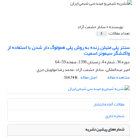
نویسنده =
ساناز حشمت آزاد
تعداد مقالات:
1
سنتز پلی متیلن زنده به روش پلی همولوگ دار شدن با استفاده از
واکنشگر سیمونز اسمیت
دوره 36، شماره 4، زمستان 1396، صفحه
59-64
امیر عبدالملکی، ساناز حشمت آزاد، محمد رضا مولویان جزی
مشاهده مقاله
اصل مقاله
514.74 K
مقالات آماده انتشار
شماره جاری
شماره‌های پیشین نشریه