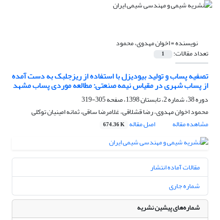
نویسنده =
اخوان مهدوی، محمود
تعداد مقالات:
1
تصفیه پساب و تولید بیودیزل با استفاده از ریزجلبک به دست آمده
از پساب شهری در مقیاس نیمه صنعتی: مطالعه موردی پساب مشهد
دوره 38، شماره 2، تابستان 1398، صفحه
305-319
محمود اخوان مهدوی، رضا قشلاقی، غلامرضا ساقی، ثمانه امینیان توکلی
مشاهده مقاله
اصل مقاله
674.36 K
مقالات آماده انتشار
شماره جاری
شماره‌های پیشین نشریه