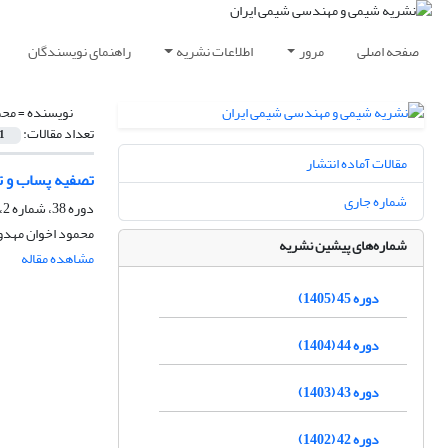
صفحه اصلی
مرور
اطلاعات نشریه
راهنمای نویسندگان
نویسنده =
محم
تعداد مقالات:
1
مقالات آماده انتشار
تصفیه پساب و ت
شماره جاری
دوره 38، شماره 2، تابستان 1398، صفحه
محمود اخوان مهدوی
شماره‌های پیشین نشریه
مشاهده مقاله
دوره 45 (1405)
دوره 44 (1404)
دوره 43 (1403)
دوره 42 (1402)