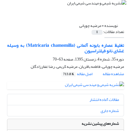
نویسنده =
مرضیه چوپانی
تعداد مقالات:
1
تغلیظ عصاره بابونه آلمانی (Matricaria chamomilla) به وسیله
غشای نانو فیلتراسیون
دوره 35، شماره 4، زمستان 1395، صفحه
63-70
مرضیه چوپانی، فاطمه باقریان، مرضیه کریمی، رضا غفارزادگان
مشاهده مقاله
اصل مقاله
713.8 K
مقالات آماده انتشار
شماره جاری
شماره‌های پیشین نشریه