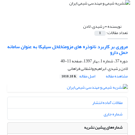
نویسنده =
رشیدی، لادن
تعداد مقالات:
1
مروری بر کاربرد نانوذره های مزومتخلخل سیلیکا به عنوان سامانه
حمل دارو
دوره 37، شماره 1، بهار 1397، صفحه
11-40
لادن رشیدی، ابراهیم واشقانی فراهانی
مشاهده مقاله
اصل مقاله
1010.18 K
مقالات آماده انتشار
شماره جاری
شماره‌های پیشین نشریه