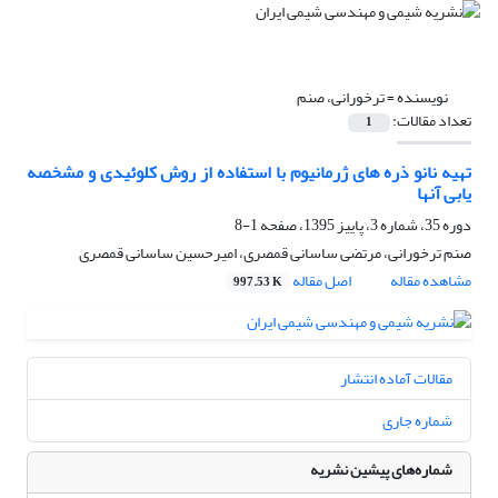
نویسنده =
ترخورانی، صنم
تعداد مقالات:
1
تهیه نانو ذره های ژرمانیوم با استفاده از روش کلوئیدی و مشخصه
یابی آنها
دوره 35، شماره 3، پاییز 1395، صفحه
1-8
صنم ترخورانی، مرتضی ساسانی قمصری، امیرحسین ساسانی قمصری
مشاهده مقاله
اصل مقاله
997.53 K
مقالات آماده انتشار
شماره جاری
شماره‌های پیشین نشریه