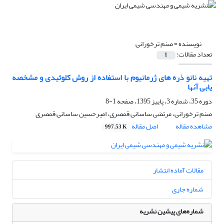
نویسنده =
صنم ترخورانی
تعداد مقالات:
1
تهیه نانو ذره های ژرمانیوم با استفاده از روش کلوئیدی و مشخصه
یابی آنها
دوره 35، شماره 3، پاییز 1395، صفحه
1-8
صنم ترخورانی، مرتضی ساسانی قمصری، امیرحسین ساسانی قمصری
مشاهده مقاله
اصل مقاله
997.53 K
مقالات آماده انتشار
شماره جاری
شماره‌های پیشین نشریه