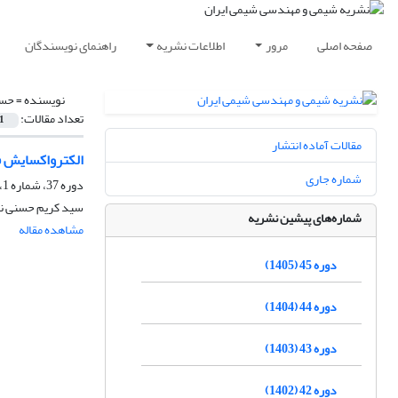
صفحه اصلی
مرور
اطلاعات نشریه
راهنمای نویسندگان
نویسنده =
حسن
تعداد مقالات:
1
مقالات آماده انتشار
الکترواکسایش فرمال
شماره جاری
دوره 37، شماره 1، بهار 1397، صفحه
سید کریم حسنی نژ
شماره‌های پیشین نشریه
مشاهده مقاله
دوره 45 (1405)
دوره 44 (1404)
دوره 43 (1403)
دوره 42 (1402)