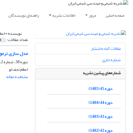
صفحه اصلی
مرور
اطلاعات نشریه
راهنمای نویسندگان
نویسنده =
اعظ
تعداد مقالات:
1
مقالات آماده انتشار
مدل سازی ترمود
شماره جاری
دوره 38، شماره 2، تابستان 1398، صفحه
اعظم نجف لو
شماره‌های پیشین نشریه
مشاهده مقاله
دوره 45 (1405)
دوره 44 (1404)
دوره 43 (1403)
دوره 42 (1402)