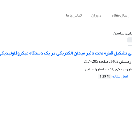
ارسال مقاله
داوران
تماس با ما
ایی، ساسان
 تشکیل قطره تحت تاثیر میدان الکتریکی در یک دستگاه میکروفلوئیدیکی
205-217
ن موحدی راد، ساسان اسیایی
اصل مقاله
1.29 M