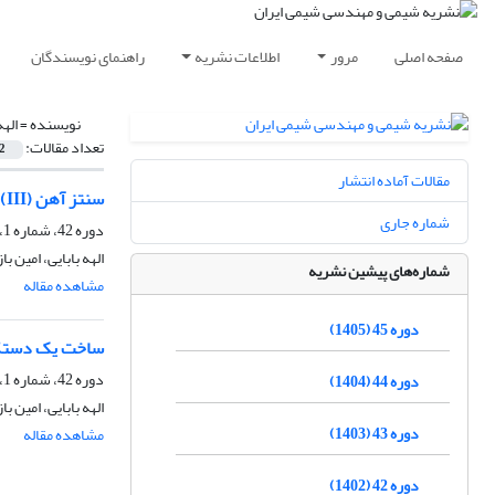
صفحه اصلی
مرور
اطلاعات نشریه
راهنمای نویسندگان
نویسنده =
الهه
تعداد مقالات:
2
مقالات آماده انتشار
سنتز آهن (III) اکسید نانوساختار با سطح ویژه بالا با استفاده از دستگاه خشک کن دی‌اکسید کربن فوق بحرانی تولید داخل
شماره جاری
دوره 42، شماره 1، بهار 1402، صفحه
الهه بابایی، امین با
شماره‌های پیشین نشریه
مشاهده مقاله
دوره 45 (1405)
ساخت یک دستگاه خشک
دوره 42، شماره 1، بهار 1402، صفحه
دوره 44 (1404)
الهه بابایی، امین با
دوره 43 (1403)
مشاهده مقاله
دوره 42 (1402)