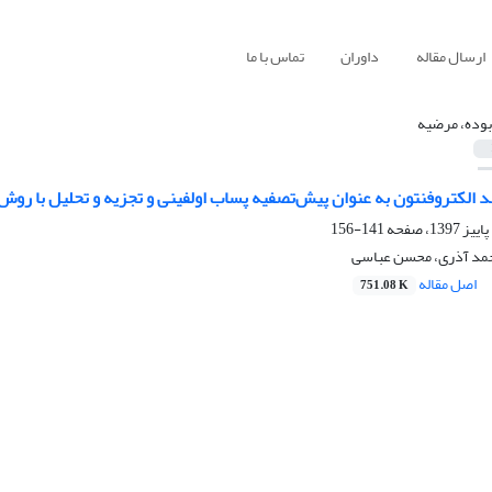
ارسال مقاله
داوران
تماس با ما
بوده، مرضیه
ند الکتروفنتون به عنوان پیش‌تصفیه پساب اولفینی و تجزیه و تحلیل با روش
141-156
حمد آذری، محسن عباسی
اصل مقاله
751.08 K