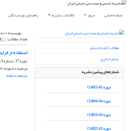
صفحه اصلی
مرور
اطلاعات نشریه
راهنمای نویسندگان
نویسنده =
ده 
تعداد مقالات:
1
مقالات آماده انتشار
استفاده از فرای
شماره جاری
دوره 37، شماره 3، پاییز 1397، صفحه
مرضیه ده بوده، ا
شماره‌های پیشین نشریه
مشاهده مقاله
دوره 45 (1405)
دوره 44 (1404)
دوره 43 (1403)
دوره 42 (1402)