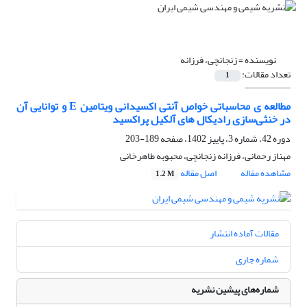
نویسنده =
زنجانچی، فرزانه
تعداد مقالات:
1
مطالعه ی محاسباتی خواص آنتی اکسیدانی ویتامین E و توانایی آن
در خنثی‌سازی رادیکال های آلکیل پراکسید
دوره 42، شماره 3، پاییز 1402، صفحه
189-203
مهناز رحمانی، فرزانه زنجانچی، محبوبه طاهرخانی
مشاهده مقاله
اصل مقاله
1.2 M
مقالات آماده انتشار
شماره جاری
شماره‌های پیشین نشریه