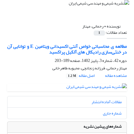
نویسنده =
رحمانی، مهناز
تعداد مقالات:
1
مطالعه ی محاسباتی خواص آنتی اکسیدانی ویتامین E و توانایی آن
در خنثی‌سازی رادیکال های آلکیل پراکسید
دوره 42، شماره 3، پاییز 1402، صفحه
189-203
مهناز رحمانی، فرزانه زنجانچی، محبوبه طاهرخانی
مشاهده مقاله
اصل مقاله
1.2 M
مقالات آماده انتشار
شماره جاری
شماره‌های پیشین نشریه