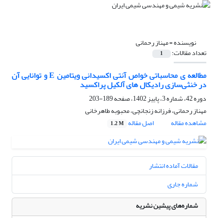
نویسنده =
مهناز رحمانی
تعداد مقالات:
1
مطالعه ی محاسباتی خواص آنتی اکسیدانی ویتامین E و توانایی آن
در خنثی‌سازی رادیکال های آلکیل پراکسید
دوره 42، شماره 3، پاییز 1402، صفحه
189-203
مهناز رحمانی، فرزانه زنجانچی، محبوبه طاهرخانی
مشاهده مقاله
اصل مقاله
1.2 M
مقالات آماده انتشار
شماره جاری
شماره‌های پیشین نشریه