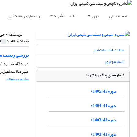
صفحه اصلی
مرور
اطلاعات نشریه
راهنمای نویسندگان
نویسنده =
حق 
تعداد مقالات:
1
مقالات آماده انتشار
بررسی زیست ساز
شماره جاری
دوره 42، شماره 1، بهار 1402، صفحه
علیرضا اسماعیل ز
شماره‌های پیشین نشریه
مشاهده مقاله
دوره 45 (1405)
دوره 44 (1404)
دوره 43 (1403)
دوره 42 (1402)