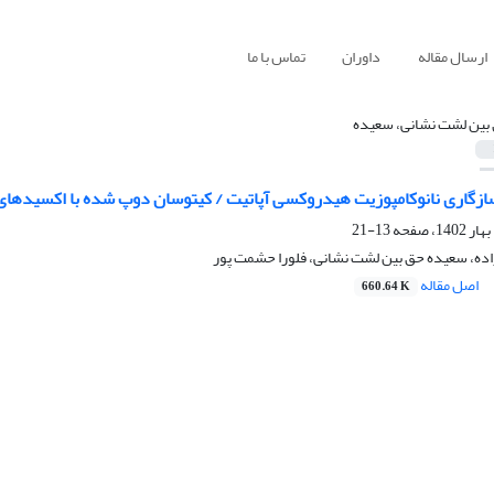
ارسال مقاله
داوران
تماس با ما
بین لشت نشانی، سعیده
گاری نانوکامپوزیت هیدروکسی آپاتیت / کیتوسان دوپ شده با اکسیدهای
13-21
اده، سعیده حق بین لشت نشانی، فلورا حشمت پور
اصل مقاله
660.64 K