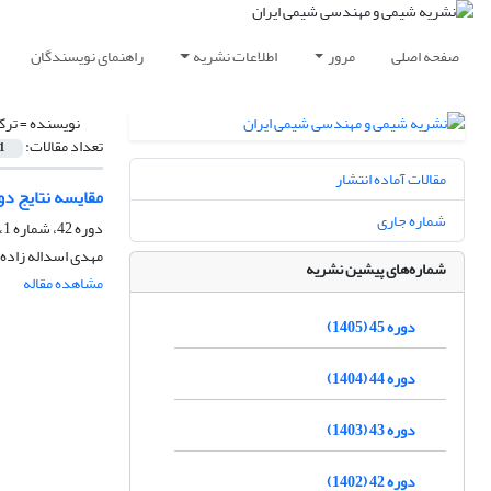
صفحه اصلی
مرور
اطلاعات نشریه
راهنمای نویسندگان
نویسنده =
ترک
تعداد مقالات:
1
مقالات آماده انتشار
مقایسه نتایج د
شماره جاری
دوره 42، شماره 1، بهار 1402، صفحه
مهدی اسداله زاده،
شماره‌های پیشین نشریه
مشاهده مقاله
دوره 45 (1405)
دوره 44 (1404)
دوره 43 (1403)
دوره 42 (1402)