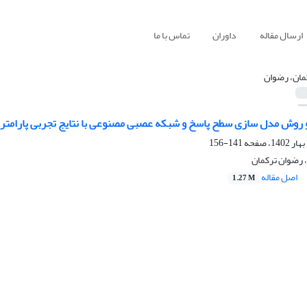
ارسال مقاله
داوران
تماس با ما
مان، رضوان
و روش مدل سازی سطح پاسخ و شبکه‌ عصبی مصنوعی با نتایج تجربی پارامتره
141-156
 رضوان ترکمان
اصل مقاله
1.27 M