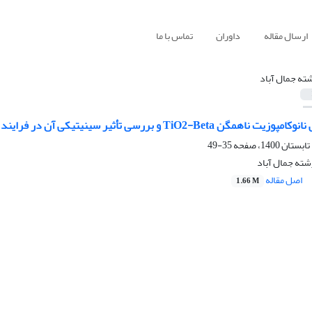
ارسال مقاله
داوران
تماس با ما
ته جمال آباد
و بررسی تأثیر سینیتیکی آن در فرایند تخریب فوتوکاتالیستی کنگو قرمز
35-49
شته جمال آباد
اصل مقاله
1.66 M