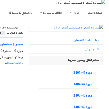
صفحه اصلی
مرور
اطلاعات نشریه
راهنمای نویسندگان
نویسنده =
فرش
تعداد مقالات:
1
مقالات آماده انتشار
سنتز و شناسایی نانوکامپوزیت ناهمگن TiO2-Beta 
شماره جاری
دوره 40، شماره 2، تابستان 1400، صفحه
رضا کیا کجوری، فر
شماره‌های پیشین نشریه
مشاهده مقاله
دوره 45 (1405)
دوره 44 (1404)
دوره 43 (1403)
دوره 42 (1402)