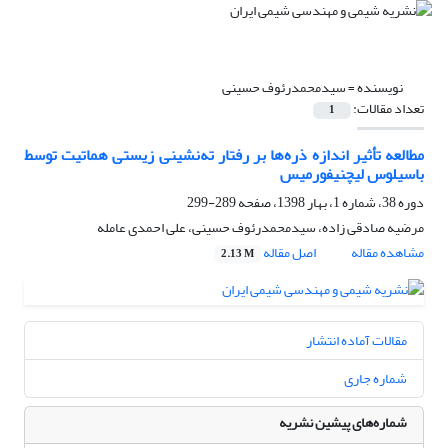
نویسنده =
سیدمحمدرئوف حسینی
تعداد مقالات:
1
مطالعه تأثیر اندازه ذره‌ها بر رفتار ته‌نشینی زیستی هماتیت توسط
باسیلوس لیچنیفورمیس
دوره 38، شماره 1، بهار 1398، صفحه
289-299
مرضیه صادقی زاده، سیدمحمدرئوف حسینی، علی احمدی عامله
مشاهده مقاله
اصل مقاله
2.13 M
مقالات آماده انتشار
شماره جاری
شماره‌های پیشین نشریه