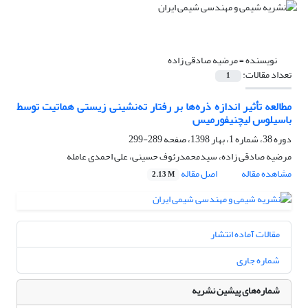
نویسنده =
مرضیه صادقی زاده
تعداد مقالات:
1
مطالعه تأثیر اندازه ذره‌ها بر رفتار ته‌نشینی زیستی هماتیت توسط
باسیلوس لیچنیفورمیس
دوره 38، شماره 1، بهار 1398، صفحه
289-299
مرضیه صادقی زاده، سیدمحمدرئوف حسینی، علی احمدی عامله
مشاهده مقاله
اصل مقاله
2.13 M
مقالات آماده انتشار
شماره جاری
شماره‌های پیشین نشریه