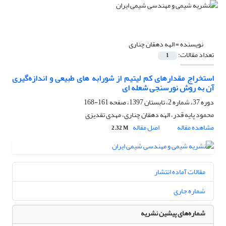
نویسنده =
الهه دهقان چناری
تعداد مقالات:
1
استخراج مقدارهای کم لیتیم از شورابه های طبیعی و اندازه‌گیری
آن به روش نورسنجی شعله ای
دوره 37، شماره 2، تابستان 1397، صفحه
161-168
محمود پایه قدر، الهه دهقان چناری، مهدی تقدیزی
مشاهده مقاله
اصل مقاله
2.32 M
مقالات آماده انتشار
شماره جاری
شماره‌های پیشین نشریه