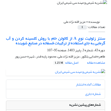
نویسنده =
عزیز الله نژادعلی
تعداد مقالات:
1
سنتز زئولیت نوع A از کائولن خام با روش کلسینه کردن و آب
گرمایی به جای استفاده از ترکیبات فسفاته در صنایع شوینده
دوره 43، شماره 3، پاییز 1403، صفحه
95-107
طاهره فدایی بلکور، عزیز الله نژادعلی، محمود پایه قدر، شهره حسن پور
مشاهده مقاله
اصل مقاله
1.25 M
مقالات آماده انتشار
شماره جاری
شماره‌های پیشین نشریه