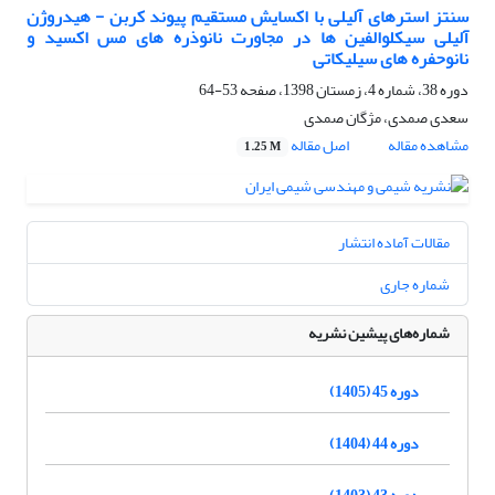
سنتز استرهای آلیلی با اکسایش مستقیم پیوند کربن - هیدروژن
آلیلی سیکلوالفین ها در مجاورت نانوذره های مس اکسید و
نانوحفره های سیلیکاتی
دوره 38، شماره 4، زمستان 1398، صفحه
53-64
سعدی صمدی، مژگان صمدی
مشاهده مقاله
اصل مقاله
1.25 M
مقالات آماده انتشار
شماره جاری
شماره‌های پیشین نشریه
دوره 45 (1405)
دوره 44 (1404)
دوره 43 (1403)