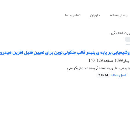
ارسال مقاله
داوران
تماس با ما
 رضا محدثی
یمیایی بر پایه ی پلیمر قالب ملکولی نوین برای تعیین فنیل افرین هیدرو
129-140
جهرمی، علی رضا محدثی، محمد علی کریمی
اصل مقاله
2.02 M