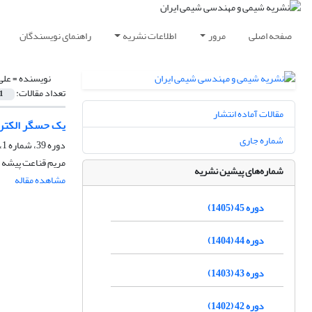
صفحه اصلی
مرور
اطلاعات نشریه
راهنمای نویسندگان
نویسنده =
علی
تعداد مقالات:
1
مقالات آماده انتشار
یک حسگر الکتروش
شماره جاری
دوره 39، شماره 1، بهار 1399، صفحه
مریم قناعت پیشه 
شماره‌های پیشین نشریه
مشاهده مقاله
دوره 45 (1405)
دوره 44 (1404)
دوره 43 (1403)
دوره 42 (1402)