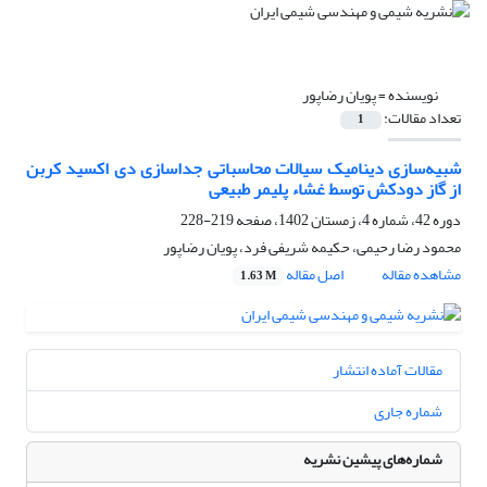
نویسنده =
پویان رضاپور
تعداد مقالات:
1
شبیه‌سازی دینامیک سیالات محاسباتی جداسازی دی اکسید کربن
از گاز دودکش توسط غشاء پلیمر طبیعی
دوره 42، شماره 4، زمستان 1402، صفحه
219-228
محمود رضا رحیمی، حکیمه شریفی فرد، پویان رضاپور
مشاهده مقاله
اصل مقاله
1.63 M
مقالات آماده انتشار
شماره جاری
شماره‌های پیشین نشریه